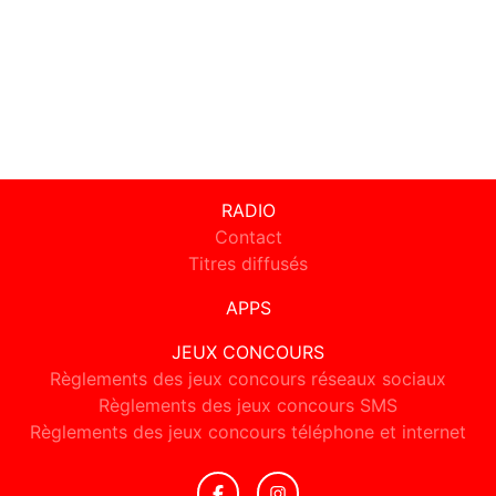
RADIO
Contact
Titres diffusés
APPS
JEUX CONCOURS
Règlements des jeux concours réseaux sociaux
Règlements des jeux concours SMS
Règlements des jeux concours téléphone et internet