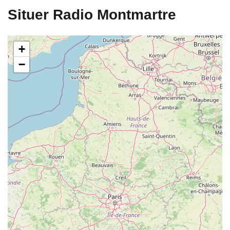
Situer Radio Montmartre
+
−