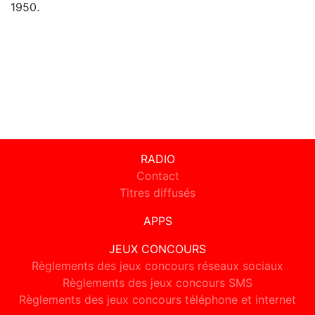
1950.
RADIO
Contact
Titres diffusés
APPS
JEUX CONCOURS
Règlements des jeux concours réseaux sociaux
Règlements des jeux concours SMS
Règlements des jeux concours téléphone et internet