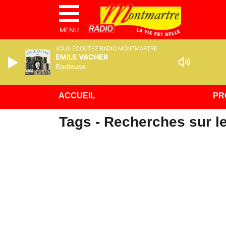
MENU
VOUS ÉCOUTEZ RADIO MONTMARTRE
EMILE VACHER
Radieuse
ACCUEIL
PR
Tags - Recherches sur le