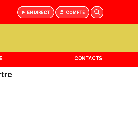
EN DIRECT
COMPTE
E
CONTACTS
tre