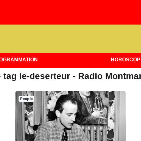
OGRAMMATION
HOROSCOP
 tag le-deserteur - Radio Montmar
People