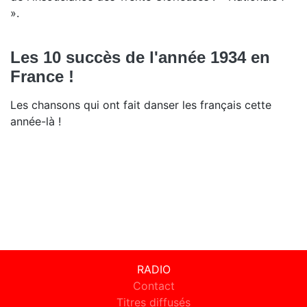
».
Les 10 succès de l'année 1934 en
France !
Les chansons qui ont fait danser les français cette
année-là !
RADIO
Contact
Titres diffusés