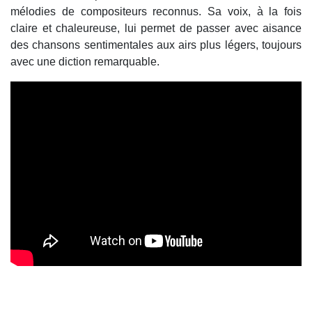
mélodies de compositeurs reconnus. Sa voix, à la fois
claire et chaleureuse, lui permet de passer avec aisance
des chansons sentimentales aux airs plus légers, toujours
avec une diction remarquable.