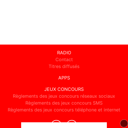
RADIO
Contact
Titres diffusés
APPS
JEUX CONCOURS
Règlements des jeux concours réseaux sociaux
Règlements des jeux concours SMS
Règlements des jeux concours téléphone et internet