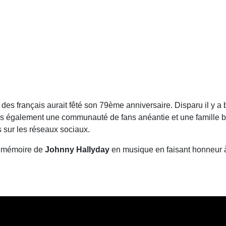
des français aurait fêté son 79ème anniversaire. Disparu il y a b
ais également une communauté de fans anéantie et une famille b
és sur les réseaux sociaux.
a mémoire de
Johnny
Hallyday
en musique en faisant honneur à