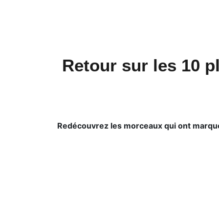
Retour sur les 10 
Redécouvrez les morceaux qui ont marqué l