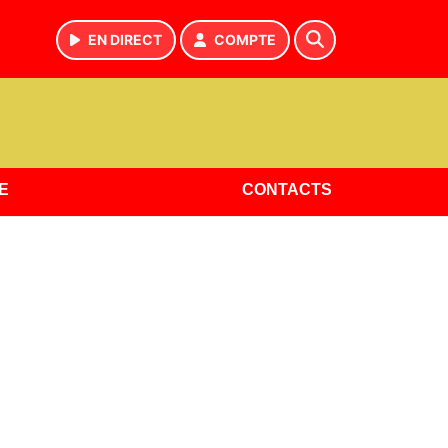
EN DIRECT
COMPTE
E
CONTACTS