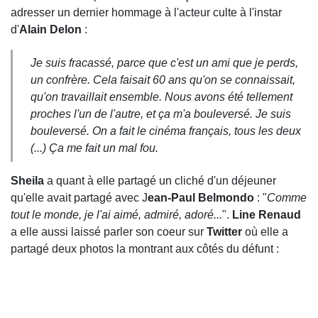
adresser un dernier hommage à l'acteur culte à l'instar
d'
Alain Delon
:
Je suis fracassé, parce que c'est un ami que je perds,
un confrère. Cela faisait 60 ans qu'on se connaissait,
qu'on travaillait ensemble. Nous avons été tellement
proches l'un de l'autre, et ça m'a bouleversé. Je suis
bouleversé. On a fait le cinéma français, tous les deux
(...) Ça me fait un mal fou.
Sheila
a quant à elle partagé un cliché d'un déjeuner
qu'elle avait partagé avec J
ean-Paul Belmondo
: "
Comme
tout le monde, je l'ai aimé, admiré, adoré...
".
Line Renaud
a elle aussi laissé parler son coeur sur
Twitter
où elle a
partagé deux photos la montrant aux côtés du défunt :