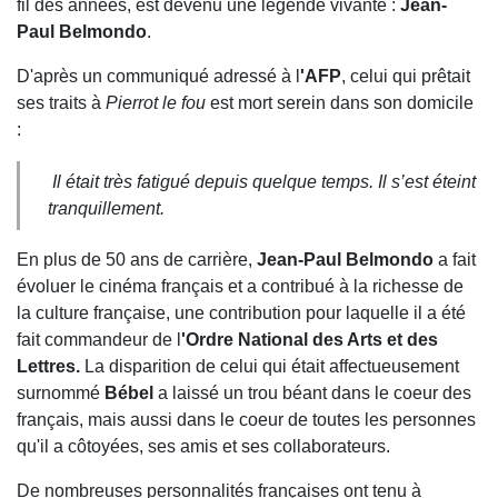
fil des années, est devenu une légende vivante :
Jean-
Paul Belmondo
.
D'après un communiqué adressé à l
'AFP
, celui qui prêtait
ses traits à
Pierrot le fou
est mort serein dans son domicile
:
Il était très fatigué depuis quelque temps. Il s’est éteint
tranquillement.
En plus de 50 ans de carrière,
Jean-Paul Belmondo
a fait
évoluer le cinéma français et a contribué à la richesse de
la culture française, une contribution pour laquelle il a été
fait commandeur de l
'Ordre National des Arts et des
Lettres.
La disparition de celui qui était affectueusement
surnommé
Bébel
a laissé un trou béant dans le coeur des
français, mais aussi dans le coeur de toutes les personnes
qu'il a côtoyées, ses amis et ses collaborateurs.
De nombreuses personnalités françaises ont tenu à