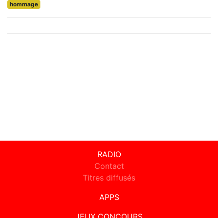
hommage
RADIO
Contact
Titres diffusés
APPS
JEUX CONCOURS