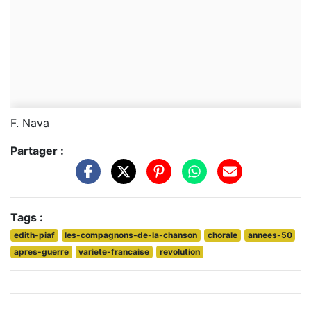
F. Nava
Partager :
Tags :
edith-piaf
les-compagnons-de-la-chanson
chorale
annees-50
apres-guerre
variete-francaise
revolution