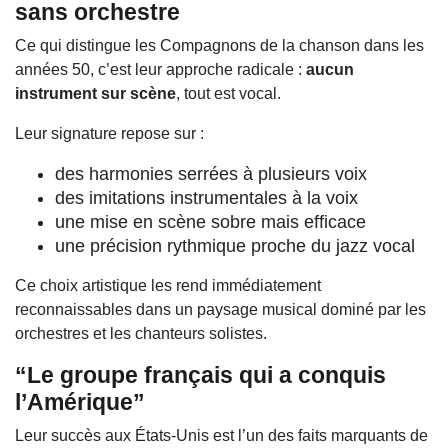
sans orchestre
Ce qui distingue les Compagnons de la chanson dans les
années 50, c’est leur approche radicale :
aucun
instrument sur scène
, tout est vocal.
Leur signature repose sur :
des harmonies serrées à plusieurs voix
des imitations instrumentales à la voix
une mise en scène sobre mais efficace
une précision rythmique proche du jazz vocal
Ce choix artistique les rend immédiatement
reconnaissables dans un paysage musical dominé par les
orchestres et les chanteurs solistes.
“Le groupe français qui a conquis
l’Amérique”
Leur succès aux États-Unis est l’un des faits marquants de