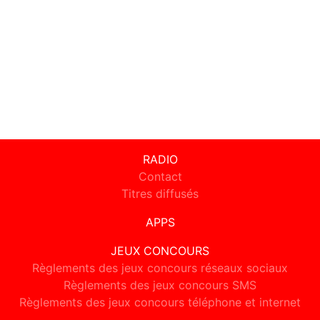
RADIO
Contact
Titres diffusés
APPS
JEUX CONCOURS
Règlements des jeux concours réseaux sociaux
Règlements des jeux concours SMS
Règlements des jeux concours téléphone et internet