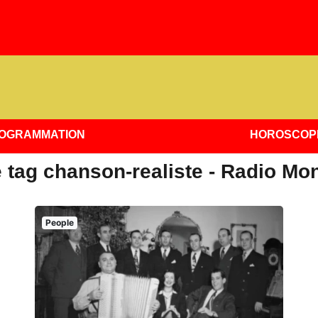
OGRAMMATION
HOROSCOP
 tag chanson-realiste - Radio Mo
People