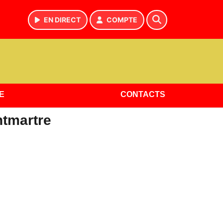
EN DIRECT
COMPTE
E
CONTACTS
ntmartre