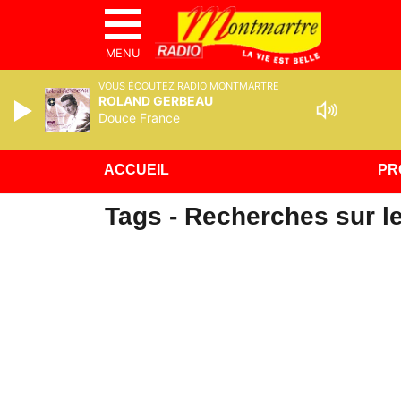
MENU
VOUS ÉCOUTEZ RADIO MONTMARTRE
ROLAND GERBEAU
Douce France
ACCUEIL
PR
Tags - Recherches sur le